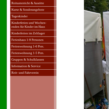
Reitunterricht & Ausritte
Kurse & Sonderangebote
Tageskinder
Kinderferien und Wochen-
enden für Kinder im Haus
Kinderferien im Zeltlager
Ferienhaus 1-9 Personen
Ferienwohnung 1-6 Pers.
Ferienwohnung 1-5 Pers.
Gruppen & Schulklassen
Information & Service
Reit- und Fahrverein