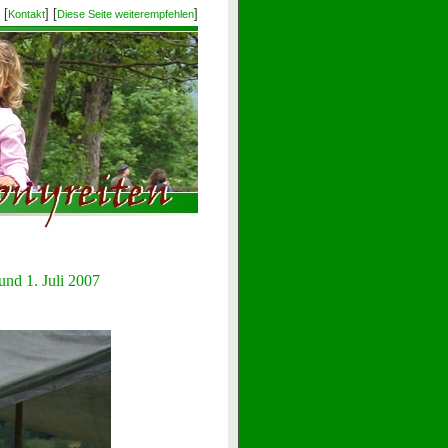
 [
] [
]
Kontakt
Diese Seite weiterempfehlen
nd 1. Juli 2007