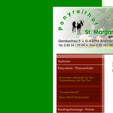
Startseite
Ponyreiten - Ponyausleihe
Ponyreiten außerhalb für Ihre
Veranstaltung oder Ihr Fest
”Zwergerlstunde”
Eltern-Kind-Wochenende
Kindergeburtstage / Feiern