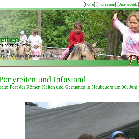
[
] [
] [
]
Home
Impressum
Datenschutz
Ponyreiten und Infostand
beim Fest der Römer, Kelten und Germanen in Neubeuern am 30. Juni u