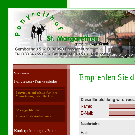
Startseite
Empfehlen Sie di
Ponyreiten - Ponyausleihe
Ponyreiten außerhalb für Ihre
Veranstaltung oder Ihr Fest
Diese Empfehlung wird vers
Name:
”Zwergerlstunde”
E-Mail:
Eltern-Kind-Wochenende
Nachricht:
Kindergeburtstage / Feiern
Hallo!